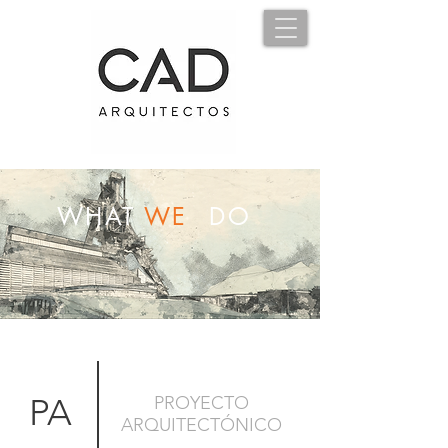
WHAT
WE
DO
PA
PROYECTO
ARQUITECTÓNICO